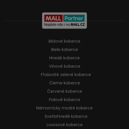
Béžové koberce
Biele koberce
Hnedé koberce
Vínové koberce
Fľašovité zelené koberce
Čierne koberce
Červené koberce
Fialové koberce
Námornícky modré koberce
Svetlohnedé koberce
Lososové koberce