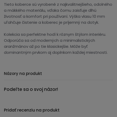
Tieto koberce sú vyrobené z najkvalitnejšieho, odolného
a mäkkého materiálu, vďaka čomu zaisťuje dlhú
životnosť a komfort pri používaní. Výška vlasu 10 mm
uľahčuje čistenie a koberec je príjemný na dotyk.
Kolekcia sa perfektne hodí k rôznym štýlom interiéru.
Odporúča sa od moderných a minimalistických
aranžmánov až po tie klasickejšie. Môže byť
dominantným prvkom aj doplnkom každej miestnosti.
Názory na produkt
Podeľte sa o svoj názor!
Pridať recenziu na produkt