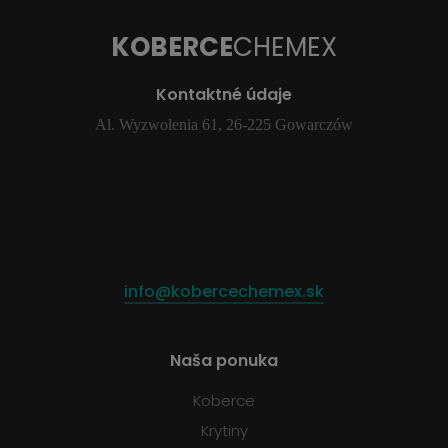
KOBERCE
CHEMEX
Kontaktné údaje
Al. Wyzwolenia 61, 26-225 Gowarczów
info@kobercechemex.sk
Naša ponuka
Koberce
Krytiny