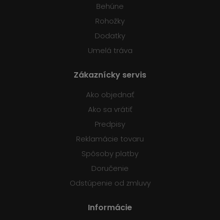
Behúne
Rohožky
Dodatky
Umelá tráva
Zákaznícky servis
Ako objednať
Ako sa vrátiť
Predpisy
Reklamácie tovaru
Spôsoby platby
Doručenie
Odstúpenie od zmluvy
Informácie