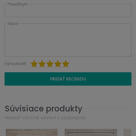
Pseudónym
Názor
Vyhodnotiť:
PRIDAŤ RECENZIU
Súvisiace produkty
PRIRADIŤ OSTATNÉ NÁVRHY K OBJEDNÁVKE