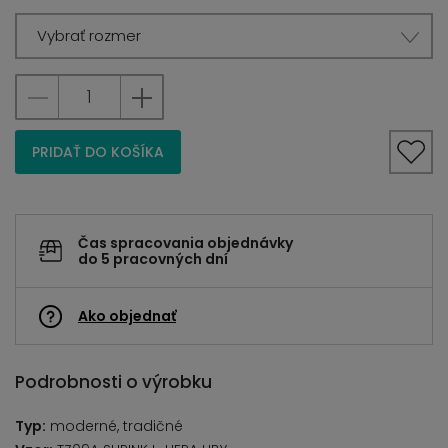
Vybrať rozmer
PRIDAŤ DO KOŠÍKA
Čas spracovania objednávky
do 5 pracovných dní
Ako objednať
Podrobnosti o výrobku
Typ:
moderné, tradičné