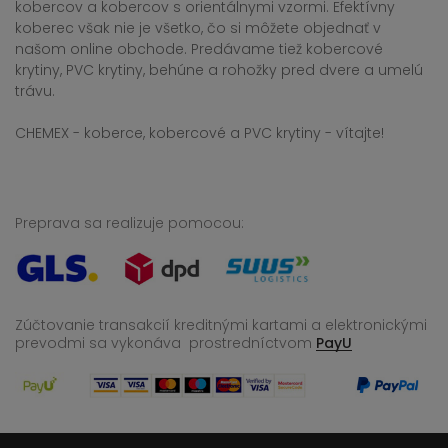
kobercov a kobercov s orientálnymi vzormi. Efektívny
koberec však nie je všetko, čo si môžete objednať v
našom online obchode. Predávame tiež kobercové
krytiny, PVC krytiny, behúne a rohožky pred dvere a umelú
trávu.
CHEMEX - koberce, kobercové a PVC krytiny - vítajte!
Preprava sa realizuje pomocou:
Zúčtovanie transakcií kreditnými kartami a elektronickými
prevodmi sa vykonáva
prostredníctvom
PayU