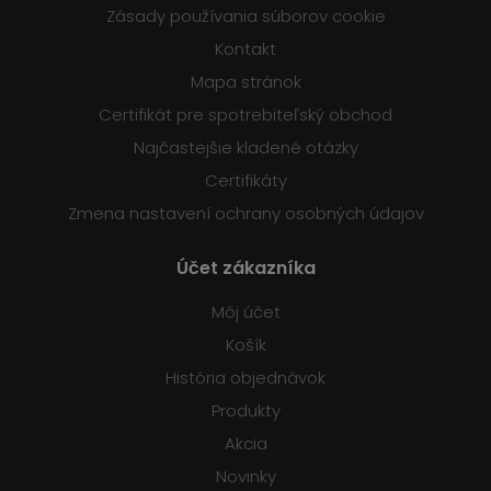
Zásady používania súborov cookie
Kontakt
Mapa stránok
Certifikát pre spotrebiteľský obchod
Najčastejšie kladené otázky
Certifikáty
Zmena nastavení ochrany osobných údajov
Účet zákazníka
Môj účet
Košík
História objednávok
Produkty
Akcia
Novinky