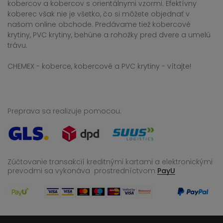
kobercov a kobercov s orientálnymi vzormi. Efektívny
koberec však nie je všetko, čo si môžete objednať v
našom online obchode. Predávame tiež kobercové
krytiny, PVC krytiny, behúne a rohožky pred dvere a umelú
trávu.
CHEMEX - koberce, kobercové a PVC krytiny - vítajte!
Preprava sa realizuje pomocou:
Zúčtovanie transakcií kreditnými kartami a elektronickými
prevodmi sa vykonáva
prostredníctvom
PayU