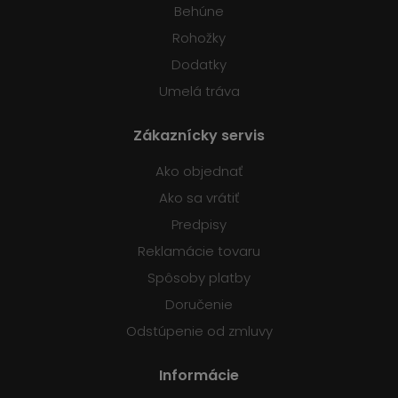
Behúne
Rohožky
Dodatky
Umelá tráva
Zákaznícky servis
Ako objednať
Ako sa vrátiť
Predpisy
Reklamácie tovaru
Spôsoby platby
Doručenie
Odstúpenie od zmluvy
Informácie