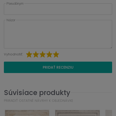
Pseudónym
Názor
Vyhodnotiť:
PRIDAŤ RECENZIU
Súvisiace produkty
PRIRADIŤ OSTATNÉ NÁVRHY K OBJEDNÁVKE