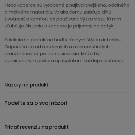
Tieto koberce sú vyrobené z najkvalitnejšieho, odolného
a mäkkého materiálu, vďaka čomu zaisťuje dlhú
životnosť a komfort pri používaní. Výška vlasu 10 mm
uľahčuje čistenie a koberec je príjemný na dotyk.
Kolekcia sa perfektne hodí k rôznym štýlom interiéru.
Odporúča sa od moderných a minimalistických
aranžmánov až po tie klasickejšie. Môže byť
dominantným prvkom aj doplnkom každej miestnosti.
Názory na produkt
Podeľte sa o svoj názor!
Pridať recenziu na produkt