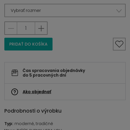
Vybrať rozmer
PRIDAŤ DO KOŠÍKA
Čas spracovania objednávky
do 5 pracovných dní
Ako objednať
Podrobnosti o výrobku
Typ:
moderné, tradičné