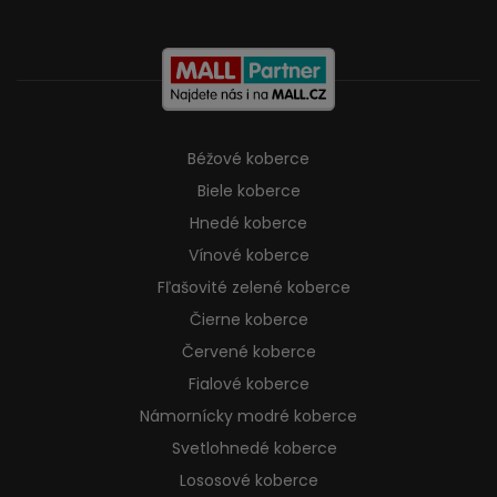
Béžové koberce
Biele koberce
Hnedé koberce
Vínové koberce
Fľašovité zelené koberce
Čierne koberce
Červené koberce
Fialové koberce
Námornícky modré koberce
Svetlohnedé koberce
Lososové koberce