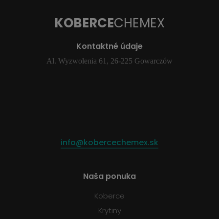
KOBERCE
CHEMEX
Kontaktné údaje
Al. Wyzwolenia 61, 26-225 Gowarczów
info@kobercechemex.sk
Naša ponuka
Koberce
Krytiny