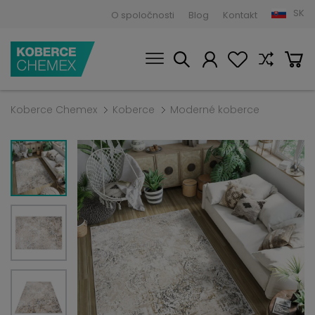
SK
O spoločnosti
Blog
Kontakt
Koberce Chemex
Koberce
Moderné koberce