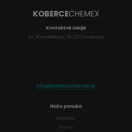
KOBERCE
CHEMEX
Kontaktné údaje
Al. Wyzwolenia 61, 26-225 Gowarczów
info@kobercechemex.sk
Naša ponuka
Koberce
Krytiny