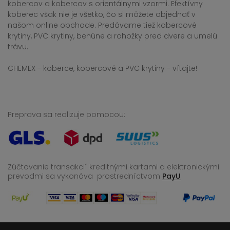
kobercov a kobercov s orientálnymi vzormi. Efektívny
koberec však nie je všetko, čo si môžete objednať v
našom online obchode. Predávame tiež kobercové
krytiny, PVC krytiny, behúne a rohožky pred dvere a umelú
trávu.
CHEMEX - koberce, kobercové a PVC krytiny - vítajte!
Preprava sa realizuje pomocou:
Zúčtovanie transakcií kreditnými kartami a elektronickými
prevodmi sa vykonáva
prostredníctvom
PayU