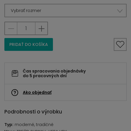
Vybrať rozmer
PRIDAŤ DO KOŠÍKA
Čas spracovania objednávky
do 5 pracovných dní
Ako objednať
Podrobnosti o výrobku
Typ:
moderné, tradičné