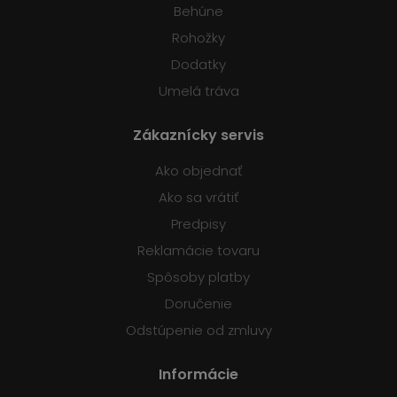
Behúne
Rohožky
Dodatky
Umelá tráva
Zákaznícky servis
Ako objednať
Ako sa vrátiť
Predpisy
Reklamácie tovaru
Spôsoby platby
Doručenie
Odstúpenie od zmluvy
Informácie