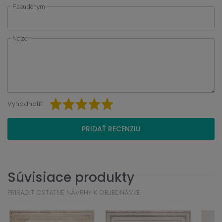
Pseudónym
Názor
Vyhodnotiť:
PRIDAŤ RECENZIU
Súvisiace produkty
PRIRADIŤ OSTATNÉ NÁVRHY K OBJEDNÁVKE