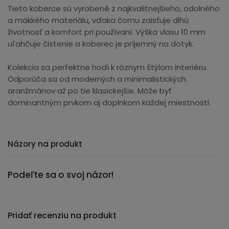
Tieto koberce sú vyrobené z najkvalitnejšieho, odolného
a mäkkého materiálu, vďaka čomu zaisťuje dlhú
životnosť a komfort pri používaní. Výška vlasu 10 mm
uľahčuje čistenie a koberec je príjemný na dotyk.
Kolekcia sa perfektne hodí k rôznym štýlom interiéru.
Odporúča sa od moderných a minimalistických
aranžmánov až po tie klasickejšie. Môže byť
dominantným prvkom aj doplnkom každej miestnosti.
Názory na produkt
Podeľte sa o svoj názor!
Pridať recenziu na produkt