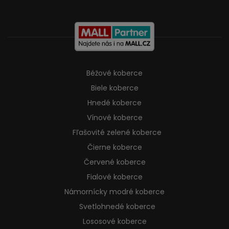
Béžové koberce
Biele koberce
Hnedé koberce
Vínové koberce
Fľašovité zelené koberce
Čierne koberce
Červené koberce
Fialové koberce
Námornícky modré koberce
Svetlohnedé koberce
Lososové koberce