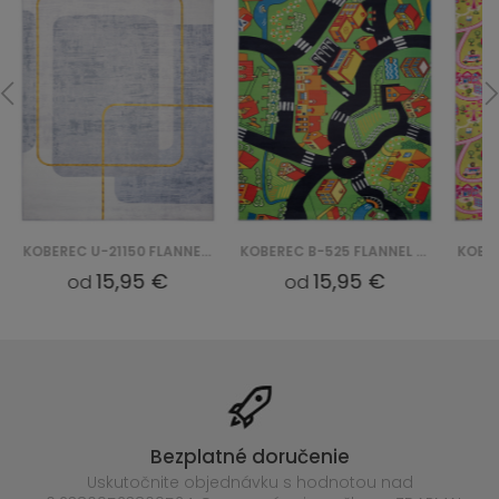
KOBEREC U-21150 FLANNEL PRINTED
KOBEREC B-525 FLANNEL PRINTED
15,95 €
15,95 €
od
od
Bezplatné doručenie
Uskutočnite objednávku s hodnotou nad