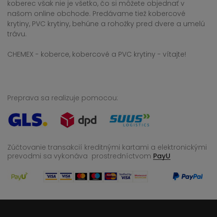
koberec však nie je všetko, čo si môžete objednať v
našom online obchode. Predávame tiež kobercové
krytiny, PVC krytiny, behúne a rohožky pred dvere a umelú
trávu.
CHEMEX - koberce, kobercové a PVC krytiny - vítajte!
Preprava sa realizuje pomocou:
Zúčtovanie transakcií kreditnými kartami a elektronickými
prevodmi sa vykonáva
prostredníctvom
PayU