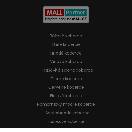
Béžové koberce
Biele koberce
Hnedé koberce
Vínové koberce
Fľašovité zelené koberce
Čierne koberce
Červené koberce
Fialové koberce
Námornícky modré koberce
Svetlohnedé koberce
Lososové koberce
Krémové koberce