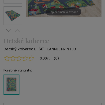
Tap or pinch to expand
Detské koberce
Detský koberec B-601 FLANNEL PRINTED
0,00
/5
(0)
Farebné varianty: