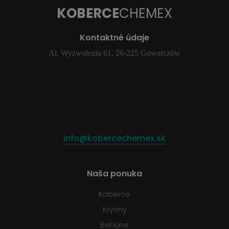
KOBERCE
CHEMEX
Kontaktné údaje
Al. Wyzwolenia 61, 26-225 Gowarczów
info@kobercechemex.sk
Naša ponuka
Koberce
Krytiny
Behúne