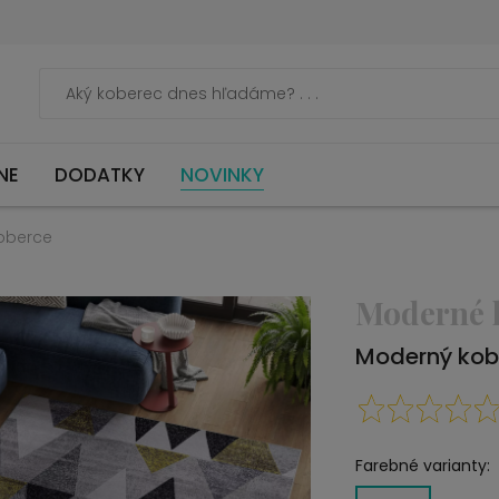
NE
DODATKY
NOVINKY
oberce
Moderné 
Moderný kob
Farebné varianty: