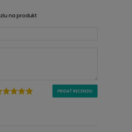
nziu na produkt
PRIDAŤ RECENZIU