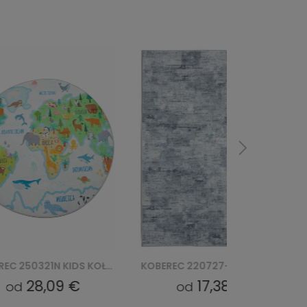
KOBEREC 250321N KIDS KOŁO
KOBEREC 220727-2 BARI PRINT (D)
28,09 €
17,38 €
od
od