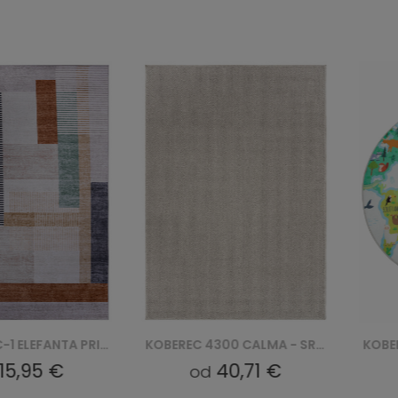
KOBEREC FC-1 ELEFANTA PRINTED
KOBEREC 4300 CALMA - SREBRNY
15,95 €
40,71 €
od