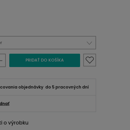
r
PRIDAŤ DO KOŠÍKA
acovania objednávky
do 5 pracovných dní
dnať
i o výrobku