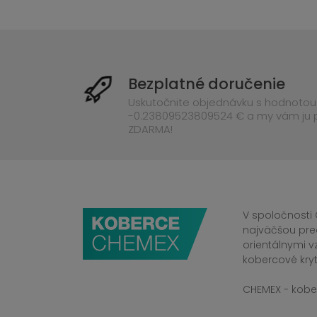
Bezplatné doručenie
Uskutočnite objednávku s hodnotou
-0.23809523809524 € a my vám ju
ZDARMA!
V spoločnosti 
najväčšou pre
orientálnymi v
kobercové kryt
CHEMEX - kober