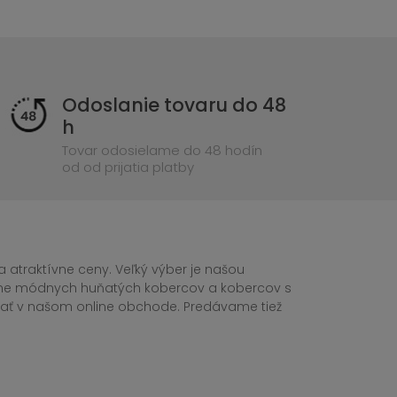
Odoslanie tovaru do 48
h
Tovar odosielame do 48 hodín
od od prijatia platby
 atraktívne ceny. Veľký výber je našou
tane módnych huňatých kobercov a kobercov s
ednať v našom online obchode. Predávame tiež