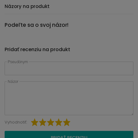
Názory na produkt
Podeľte sa o svoj názor!
Pridať recenziu na produkt
Pseudónym
Názor
Vyhodnotiť:
PRIDAŤ RECENZIU