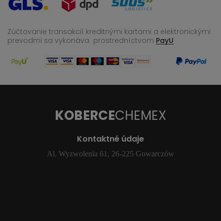
Zúčtovanie transakcií kreditnými kartami a elektronickými
prevodmi sa vykonáva
prostredníctvom
PayU
KOBERCE
CHEMEX
Kontaktné údaje
Al. Wyzwolenia 61, 26-225 Gowarczów