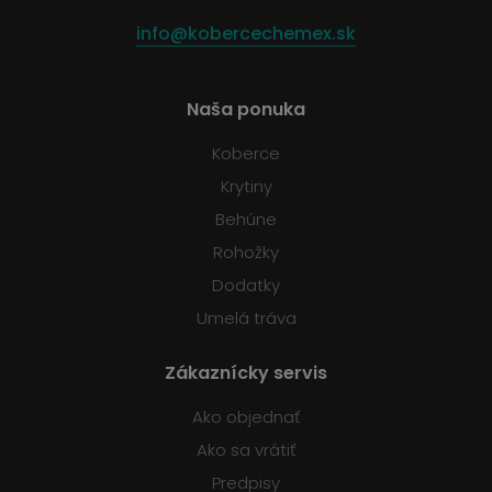
info@kobercechemex.sk
Naša ponuka
Koberce
Krytiny
Behúne
Rohožky
Dodatky
Umelá tráva
Zákaznícky servis
Ako objednať
Ako sa vrátiť
Predpisy