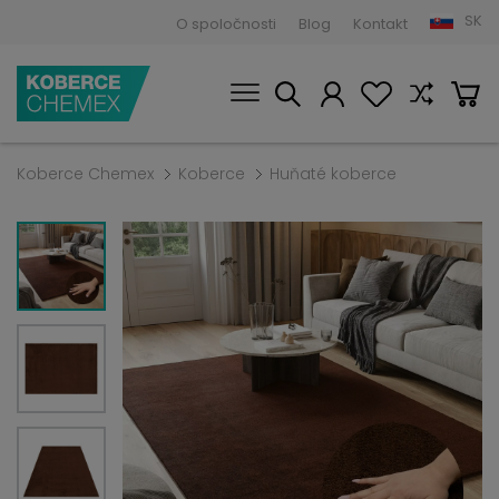
SK
O spoločnosti
Blog
Kontakt
Koberce Chemex
Koberce
Huňaté koberce