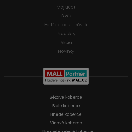
Môj účet
Košík
História objednávok
Produkty
Akcia
Novinky
Béžové koberce
Biele koberce
Hnedé koberce
Vínové koberce
Fľašovité zelené koberce