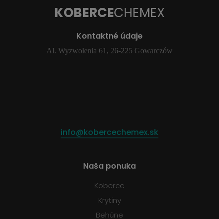
KOBERCE
CHEMEX
Kontaktné údaje
Al. Wyzwolenia 61, 26-225 Gowarczów
info@kobercechemex.sk
Naša ponuka
Koberce
Krytiny
Behúne