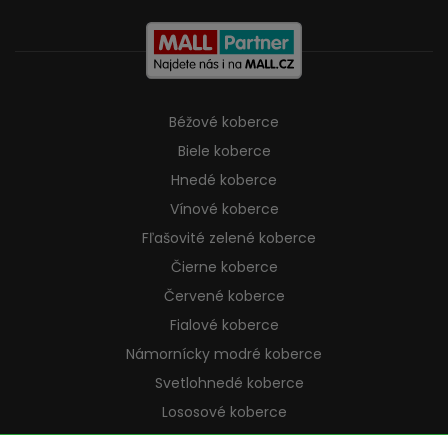
Béžové koberce
Biele koberce
Hnedé koberce
Vínové koberce
Fľašovité zelené koberce
Čierne koberce
Červené koberce
Fialové koberce
Námornícky modré koberce
Svetlohnedé koberce
Lososové koberce
Krémové koberce