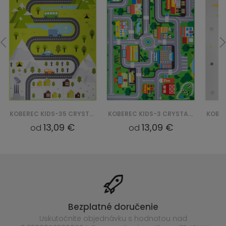
KOBEREC KIDS-35 CRYSTAL PRINT
KOBEREC KIDS-3 CRYSTAL PRINT
13,09 €
13,09 €
od
od
Bezplatné doručenie
Uskutočnite objednávku s hodnotou nad