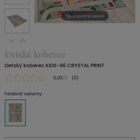
Tap or pinch to expand
Detské koberce
Detský koberec KIDS-46 CRYSTAL PRINT
0,00
/5
(0)
Farebné varianty: