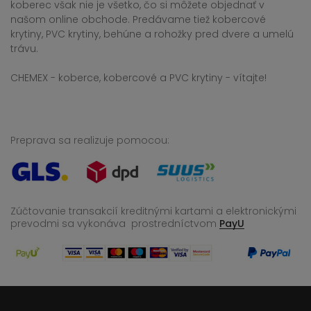
koberec však nie je všetko, čo si môžete objednať v
našom online obchode. Predávame tiež kobercové
krytiny, PVC krytiny, behúne a rohožky pred dvere a umelú
trávu.
CHEMEX - koberce, kobercové a PVC krytiny - vítajte!
Preprava sa realizuje pomocou:
Zúčtovanie transakcií kreditnými kartami a elektronickými
prevodmi sa vykonáva
prostredníctvom
PayU