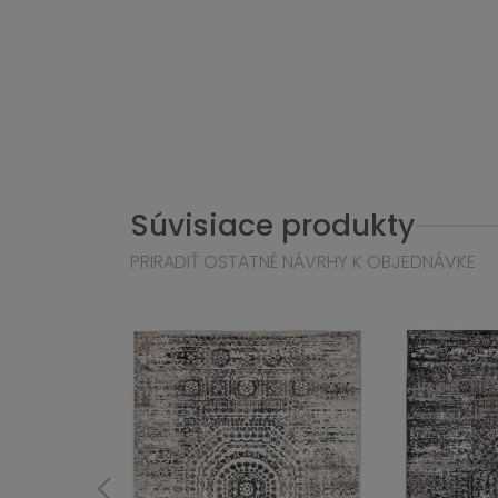
Súvisiace produkty
PRIRADIŤ OSTATNÉ NÁVRHY K OBJEDNÁVKE