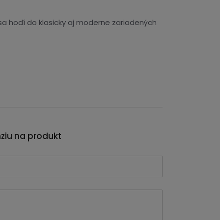
sa hodí do klasicky aj moderne zariadených
nziu na produkt