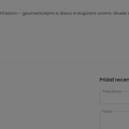
hľadom - geometrickými a drevo imitujúcimi vzormi. Skvele 
Pridať rece
Pseudónym
Názor