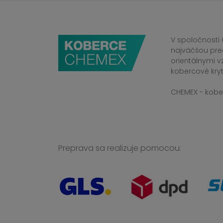
V spoločnosti 
najväčšou pre
orientálnymi v
kobercové kryt
CHEMEX - kober
Preprava sa realizuje pomocou: