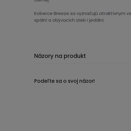
Koberce Breeze sa vyznačujú atraktívnym vz
spální a obývacích izieb i jedální.
Názory na produkt
Podeľte sa o svoj názor!