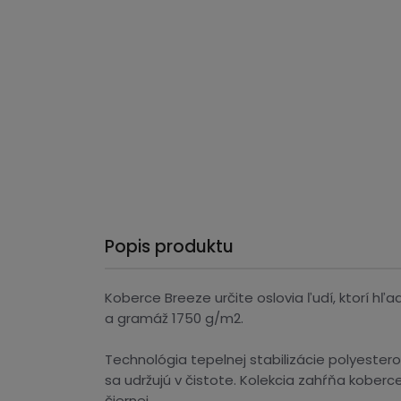
Popis produktu
Koberce Breeze určite oslovia ľudí, ktorí hľa
a gramáž 1750 g/m2.
Technológia tepelnej stabilizácie polyester
sa udržujú v čistote. Kolekcia zahŕňa kober
čiernej.