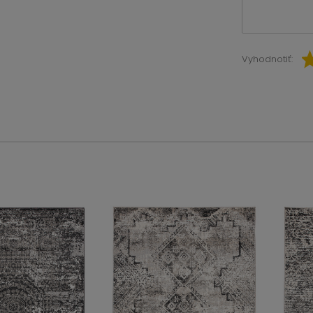
Vyhodnotiť: