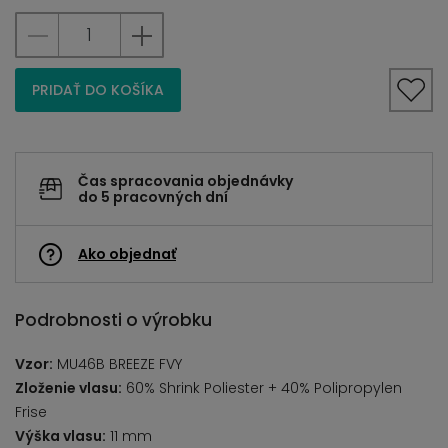
PRIDAŤ DO KOŠÍKA
Čas spracovania objednávky
do 5 pracovných dní
Ako objednať
Podrobnosti o výrobku
Vzor:
MU46B BREEZE FVY
Zloženie vlasu:
60% Shrink Poliester + 40% Polipropylen
Frise
Výška vlasu:
11 mm