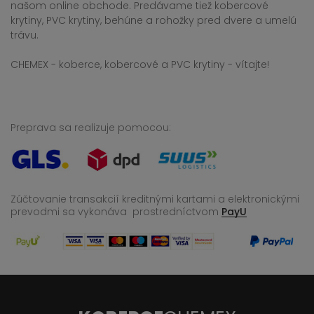
našom online obchode. Predávame tiež kobercové
krytiny, PVC krytiny, behúne a rohožky pred dvere a umelú
trávu.
CHEMEX - koberce, kobercové a PVC krytiny - vítajte!
Preprava sa realizuje pomocou:
Zúčtovanie transakcií kreditnými kartami a elektronickými
prevodmi sa vykonáva
prostredníctvom
PayU