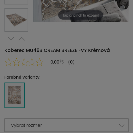
Tap or pinch to expand
Koberec MU46B CREAM BREEZE FVY Krémová
0,00
/5
(0)
Farebné varianty:
Vybrať rozmer