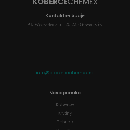
KOBERCE
CHEMEX
Kontaktné údaje
Al. Wyzwolenia 61, 26-225 Gowarczów
info@kobercechemex.sk
Naša ponuka
Koberce
Krytiny
Behúne