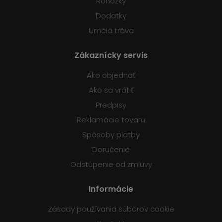
Rohožky
Dodatky
Umelá tráva
Zákaznícky servis
Ako objednať
Ako sa vrátiť
Predpisy
Reklamácie tovaru
Spôsoby platby
Doručenie
Odstúpenie od zmluvy
Informácie
Zásady používania súborov cookie