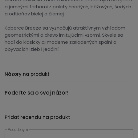
a jemnými farbami z palety hnedých, béžových, šedých
a odtieňov bielej a čiernej.
Koberce Breeze sa vyznačujú atraktívnym vzhľadom -
geometrickými a drevo imitujúcimi vzormi. Skvele sa
hodí do klasicky aj moderne zariadených spální a
obývacích izieb i jedální.
Názory na produkt
Podeľte sa o svoj názor!
Pridať recenziu na produkt
Pseudónym