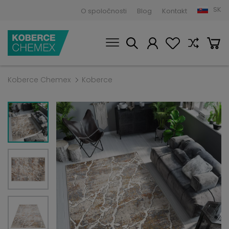
SK
O spoločnosti
Blog
Kontakt
Koberce Chemex
Koberce