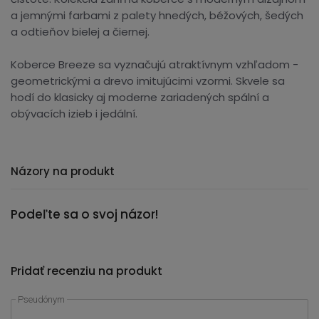
a jemnými farbami z palety hnedých, béžových, šedých
a odtieňov bielej a čiernej.
Koberce Breeze sa vyznačujú atraktívnym vzhľadom -
geometrickými a drevo imitujúcimi vzormi. Skvele sa
hodí do klasicky aj moderne zariadených spální a
obývacích izieb i jedální.
Názory na produkt
Podeľte sa o svoj názor!
Pridať recenziu na produkt
Pseudónym