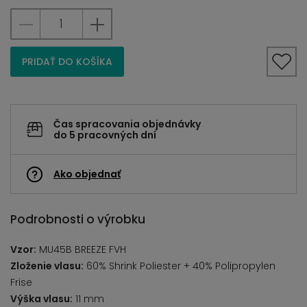
PRIDAŤ DO KOŠÍKA
Čas spracovania objednávky
do 5 pracovných dní
Ako objednať
Podrobnosti o výrobku
Vzor:
MU45B BREEZE FVH
Zloženie vlasu:
60% Shrink Poliester + 40% Polipropylen
Frise
Výška vlasu:
11 mm