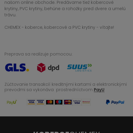
našom online obchode. Predávame tiež kobercové
krytiny, PVC krytiny, behúne a rohožky pred dvere a umelú
trávu.
CHEMEX - koberce, kobercové a PVC krytiny - vítajte!
Preprava sa realizuje pomocou:
Zúčtovanie transakcií kreditnými kartami a elektronickými
prevodmi sa vykonáva
prostredníctvom
PayU