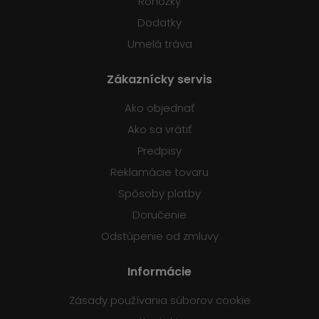
Rohožky
Dodatky
Umelá tráva
Zákaznícky servis
Ako objednať
Ako sa vrátiť
Predpisy
Reklamácie tovaru
Spôsoby platby
Doručenie
Odstúpenie od zmluvy
Informácie
Zásady používania súborov cookie