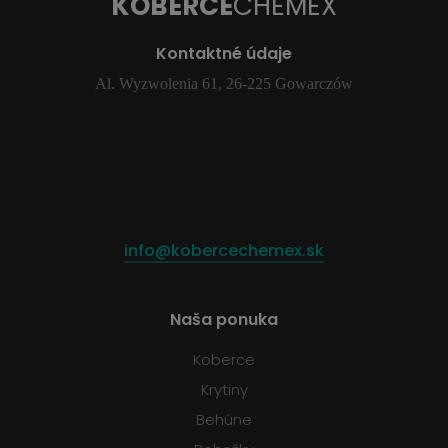
KOBERCE
CHEMEX
Kontaktné údaje
Al. Wyzwolenia 61, 26-225 Gowarczów
info@kobercechemex.sk
Naša ponuka
Koberce
Krytiny
Behúne