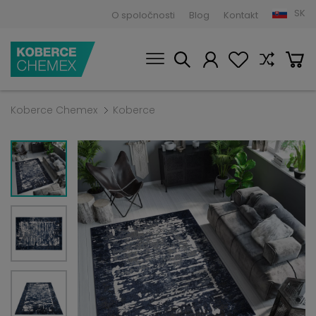
SK
O spoločnosti
Blog
Kontakt
Koberce Chemex
Koberce