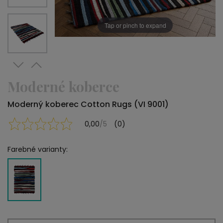
Tap or pinch to expand
Moderné koberce
Moderný koberec Cotton Rugs (VI 9001)
0,00
/5
(0)
Farebné varianty: