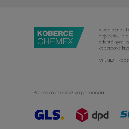
V spoločnosti 
najväčšou pre
orientálnymi v
kobercové kryt
CHEMEX - kober
Preprava sa realizuje pomocou: