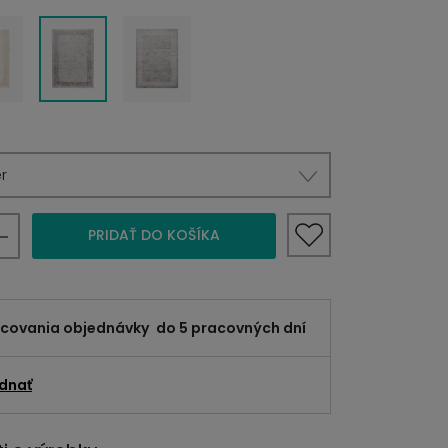
r
PRIDAŤ DO KOŠÍKA
acovania objednávky
do 5 pracovných dní
dnať