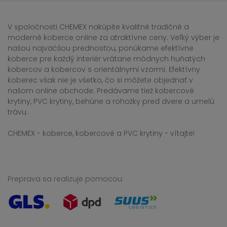
V spoločnosti CHEMEX nakúpite kvalitné tradičné a
moderné koberce online za atraktívne ceny. Veľký výber je
našou najväčšou prednosťou, ponúkame efektívne
koberce pre každý interiér vrátane módnych huňatých
kobercov a kobercov s orientálnymi vzormi. Efektívny
koberec však nie je všetko, čo si môžete objednať v
našom online obchode. Predávame tiež kobercové
krytiny, PVC krytiny, behúne a rohožky pred dvere a umelú
trávu.
CHEMEX - koberce, kobercové a PVC krytiny - vítajte!
Preprava sa realizuje pomocou: