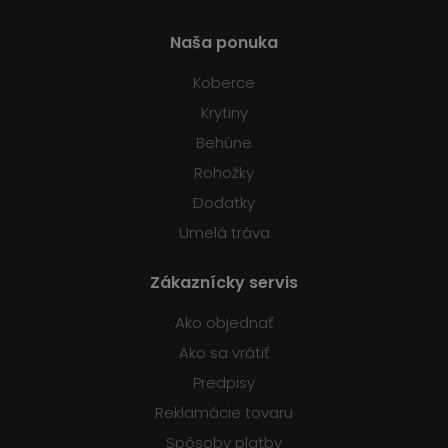
Naša ponuka
Koberce
Krytiny
Behúne
Rohožky
Dodatky
Umelá tráva
Zákaznícky servis
Ako objednať
Ako sa vrátiť
Predpisy
Reklamácie tovaru
Spôsoby platby