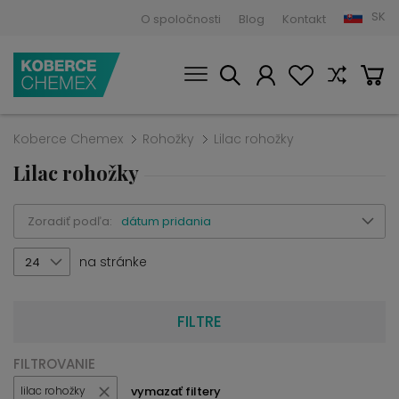
SK
O spoločnosti
Blog
Kontakt
Koberce Chemex
Rohožky
Lilac rohožky
Lilac rohožky
Zoradiť podľa:
dátum pridania
na stránke
24
FILTRE
FILTROVANIE
vymazať filtery
lilac rohožky