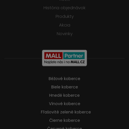
História objednávok
Produkty
Akcia
Novinky
Béžové koberce
Biele koberce
Hnedé koberce
Vínové koberce
Fľašovité zelené koberce
Čierne koberce
Červené koberce