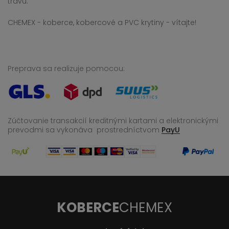
trávu.
CHEMEX - koberce, kobercové a PVC krytiny - vítajte!
Preprava sa realizuje pomocou:
Zúčtovanie transakcií kreditnými kartami a elektronickými
prevodmi sa vykonáva
prostredníctvom
PayU
KOBERCE
CHEMEX