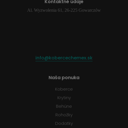
Kontaktné údaje
Al. Wyzwolenia 61, 26-225 Gowarczów
info@kobercechemex.sk
Naša ponuka
Koberce
Krytiny
Behúne
Rohožky
Dodatky