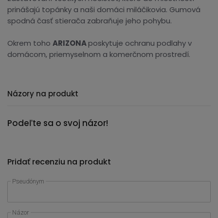
prinášajú topánky a naši domáci miláčikovia. Gumová
spodná časť stierača zabraňuje jeho pohybu.
Okrem toho
ARIZONA
poskytuje ochranu podlahy v
domácom, priemyselnom a komerčnom prostredí.
Názory na produkt
Podeľte sa o svoj názor!
Pridať recenziu na produkt
Pseudónym
Názor