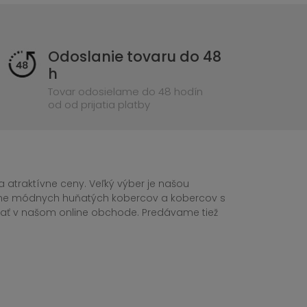
Odoslanie tovaru do 48
h
Tovar odosielame do 48 hodín
od od prijatia platby
 atraktívne ceny. Veľký výber je našou
tane módnych huňatých kobercov a kobercov s
ednať v našom online obchode. Predávame tiež