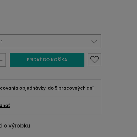
r
PRIDAŤ DO KOŠÍKA
acovania objednávky
do 5 pracovných dní
dnať
i o výrobku