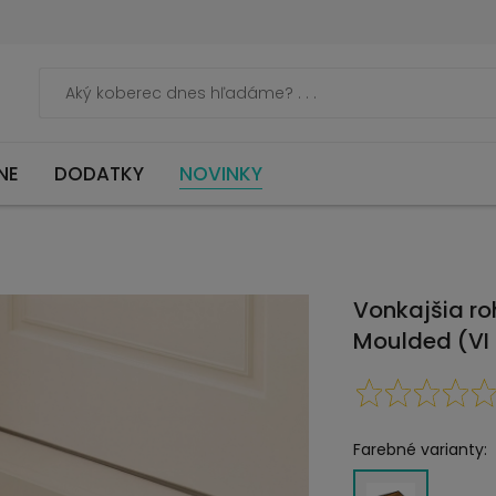
NE
DODATKY
NOVINKY
Vonkajšia r
Moulded (VI
Farebné varianty: