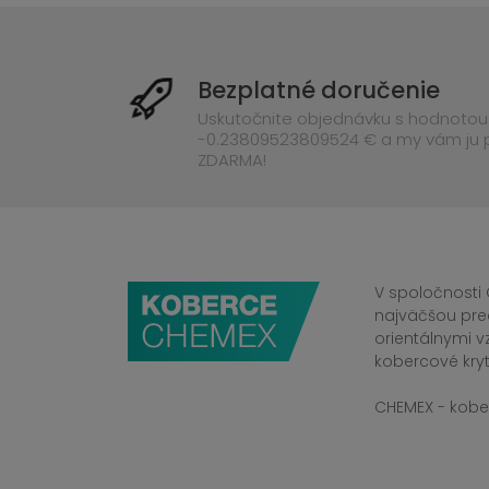
Bezplatné doručenie
Uskutočnite objednávku s hodnotou
-0.23809523809524 € a my vám ju
ZDARMA!
V spoločnosti 
najväčšou pre
orientálnymi v
kobercové kryt
CHEMEX - kober