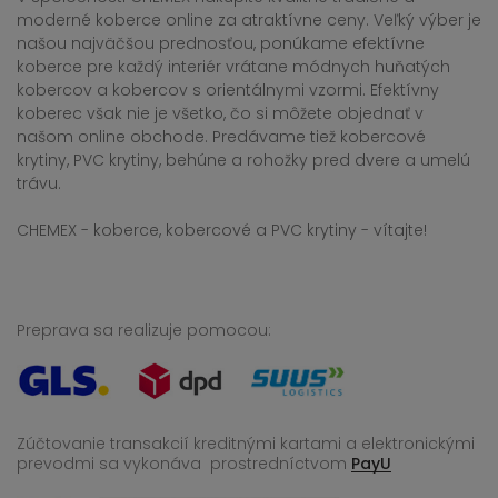
moderné koberce online za atraktívne ceny. Veľký výber je
našou najväčšou prednosťou, ponúkame efektívne
koberce pre každý interiér vrátane módnych huňatých
kobercov a kobercov s orientálnymi vzormi. Efektívny
koberec však nie je všetko, čo si môžete objednať v
našom online obchode. Predávame tiež kobercové
krytiny, PVC krytiny, behúne a rohožky pred dvere a umelú
trávu.
CHEMEX - koberce, kobercové a PVC krytiny - vítajte!
Preprava sa realizuje pomocou:
Zúčtovanie transakcií kreditnými kartami a elektronickými
prevodmi sa vykonáva
prostredníctvom
PayU