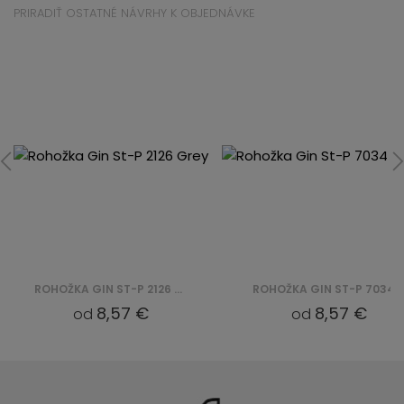
PRIRADIŤ OSTATNÉ NÁVRHY K OBJEDNÁVKE
ROHOŽKA GIN ST-P 2126 GREY
ROHOŽKA GIN ST-P 7034
8,57 €
8,57 €
od
od