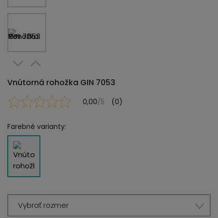
Vnútorná rohožka GIN 7053
0,00
/5
(0)
Farebné varianty:
Vybrať rozmer