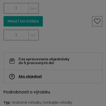
bm
PRIDAŤ DO KOŠÍKA
2
m
Čas spracovania objednávky
do 5 pracovných dní
Ako objednať
Podrobnosti o výrobku
Typ:
Vnútorné rohožky, Vonkajšie rohožky