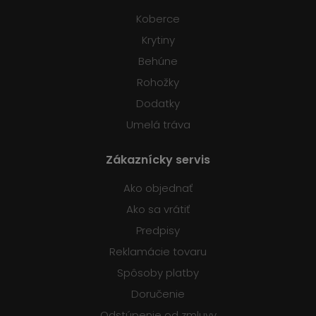
Koberce
Krytiny
Behúne
Rohožky
Dodatky
Umelá tráva
Zákaznícky servis
Ako objednať
Ako sa vrátiť
Predpisy
Reklamácie tovaru
Spôsoby platby
Doručenie
Odstúpenie od zmluvy