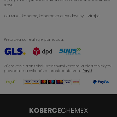
trávu.
CHEMEX - koberce, kobercové a PVC krytiny - vítajte!
Preprava sa realizuje pomocou:
Zúčtovanie transakcií kreditnými kartami a elektronickými
prevodmi sa vykonáva
prostredníctvom
PayU
KOBERCE
CHEMEX