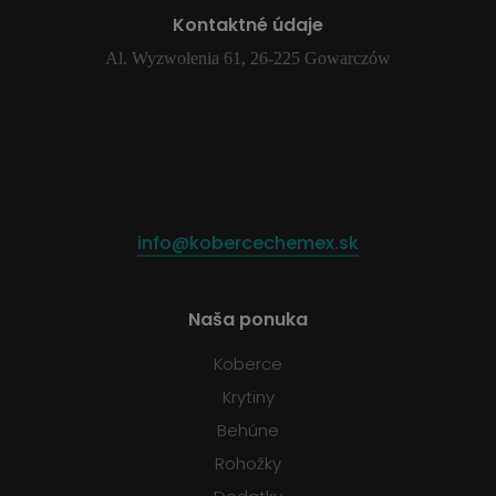
Kontaktné údaje
Al. Wyzwolenia 61, 26-225 Gowarczów
info@kobercechemex.sk
Naša ponuka
Koberce
Krytiny
Behúne
Rohožky