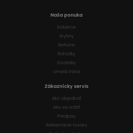
Naša ponuka
Koberce
Krytiny
Behúne
Rohožky
Dodatky
Umelá tráva
Zákaznícky servis
Ako objednať
Ako sa vrátiť
Predpisy
Reklamácie tovaru