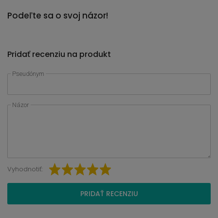
Podeľte sa o svoj názor!
Pridať recenziu na produkt
Pseudónym
Názor
Vyhodnotiť:
PRIDAŤ RECENZIU