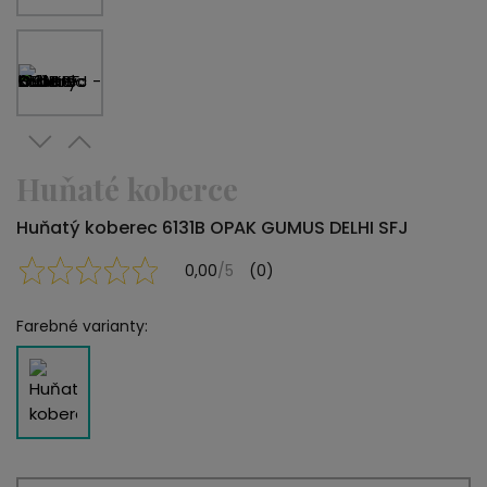
Huňaté koberce
Huňatý koberec 6131B OPAK GUMUS DELHI SFJ
0,00
/5
(0)
Farebné varianty: