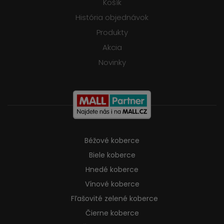
Košík
História objednávok
Produkty
Akcia
Novinky
Béžové koberce
Biele koberce
Hnedé koberce
Vínové koberce
Fľašovité zelené koberce
Čierne koberce