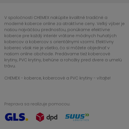
V spoločnosti CHEMEX nakúpite kvalitné tradičné a
moderné koberce online za atraktívne ceny. Veľký výber je
našou najväčšou prednosťou, ponúkame efektívne
koberce pre každý interiér vrátane módnych huňatých
kobercov a kobercov s orientálnymi vzormi. Efektívny
koberec však nie je všetko, čo si môžete objednať v
našom online obchode. Predávame tiež kobercové
krytiny, PVC krytiny, behúne a rohožky pred dvere a umelú
trávu.
CHEMEX - koberce, kobercové a PVC krytiny - vítajte!
Preprava sa realizuje pomocou: