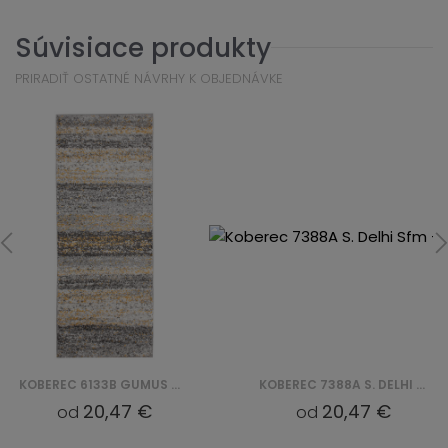
Súvisiace produkty
PRIRADIŤ OSTATNÉ NÁVRHY K OBJEDNÁVKE
KOBEREC 6133B GUMUS OPAK DELHI SFJ
KOBEREC 7388A S. DELHI SFM - BIAŁY
20,47 €
20,47 €
od
od