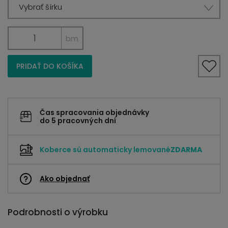
Vybrať šírku
bm
PRIDAŤ DO KOŠÍKA
Čas spracovania objednávky
do 5 pracovných dní
Koberce sú automaticky lemované
ZDARMA
Ako objednať
Podrobnosti o výrobku