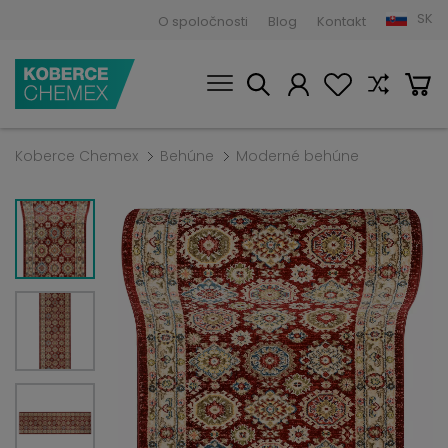
SK
O spoločnosti
Blog
Kontakt
Koberce Chemex
Behúne
Moderné behúne