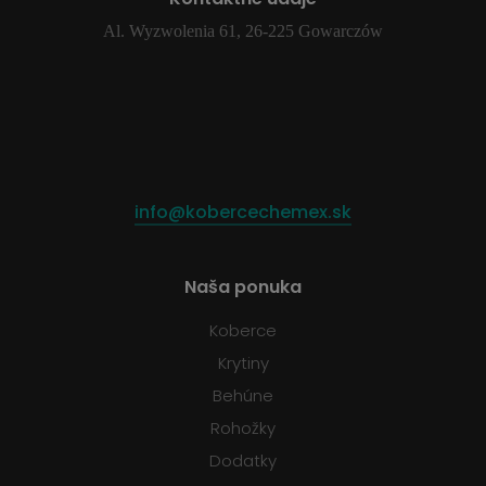
Al. Wyzwolenia 61, 26-225 Gowarczów
info@kobercechemex.sk
Naša ponuka
Koberce
Krytiny
Behúne
Rohožky
Dodatky