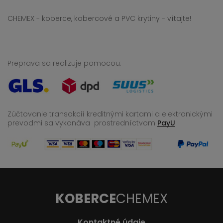
CHEMEX - koberce, kobercové a PVC krytiny - vítajte!
Preprava sa realizuje pomocou:
Zúčtovanie transakcií kreditnými kartami a elektronickými
prevodmi sa vykonáva
prostredníctvom
PayU
KOBERCE
CHEMEX
Kontaktné údaje