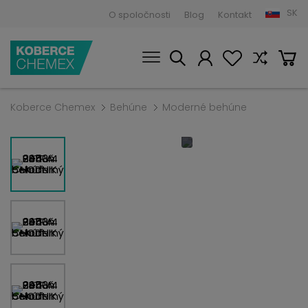
SK
O spoločnosti
Blog
Kontakt
Koberce Chemex
Behúne
Moderné behúne