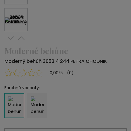
Moderné behúne
Moderný behúň 3053 4 244 PETRA CHODNIK
0,00
/5
(0)
Farebné varianty: