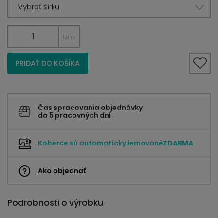
Vybrať šírku
bm
PRIDAŤ DO KOŠÍKA
Čas spracovania objednávky
do 5 pracovných dní
Koberce sú automaticky lemované
ZDARMA
Ako objednať
Podrobnosti o výrobku