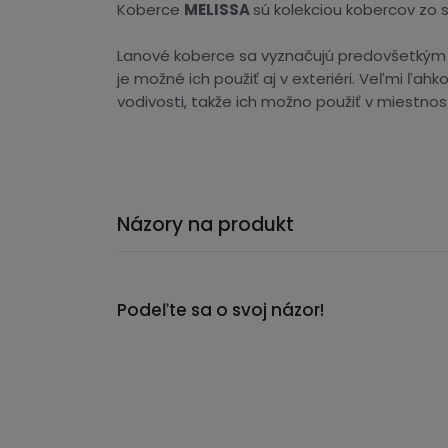
Koberce
MELISSA
sú kolekciou kobercov zo 
Lanové koberce sa vyznačujú predovšetkým ve
je možné ich použiť aj v exteriéri. Veľmi ľa
vodivosti, takže ich možno použiť v miestno
Názory na produkt
Podeľte sa o svoj názor!