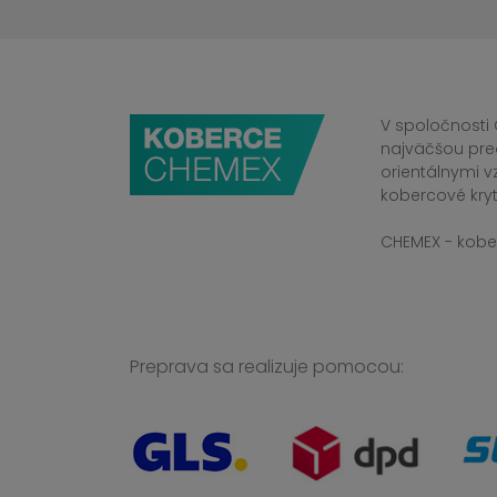
V spoločnosti 
najväčšou pre
orientálnymi v
kobercové kryt
CHEMEX - kober
Preprava sa realizuje pomocou: