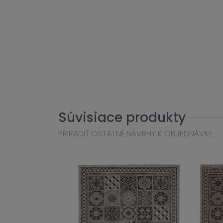
Súvisiace produkty
PRIRADIŤ OSTATNÉ NÁVRHY K OBJEDNÁVKE