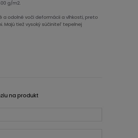
400 g/m2.
 a odolné voči deformácii a vlhkosti, preto
 Majú tiež vysoký súčiniteľ tepelnej
nziu na produkt