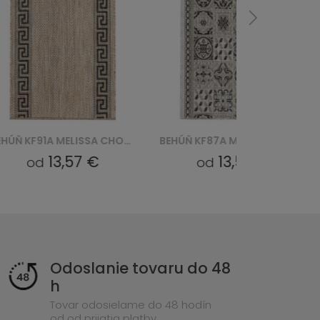
BEHÚŇ KF91A MELISSA CHODNIK MAA - BRĄZOWY
BEHÚŇ KF87A MELISSA CHODNIK MAA - SZARY
13,57 €
13,57 €
od
od
Odoslanie tovaru do 48
h
Tovar odosielame do 48 hodín
od od prijatia platby