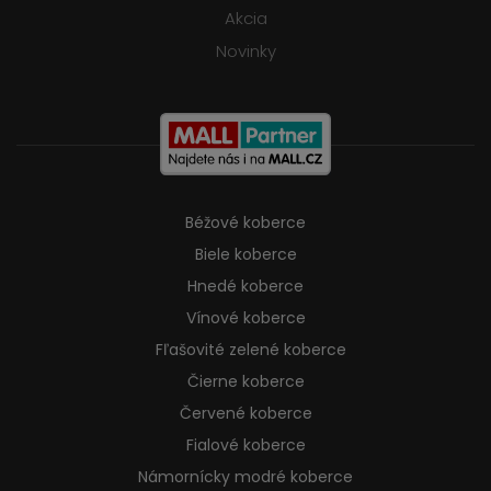
Akcia
Novinky
Béžové koberce
Biele koberce
Hnedé koberce
Vínové koberce
Fľašovité zelené koberce
Čierne koberce
Červené koberce
Fialové koberce
Námornícky modré koberce