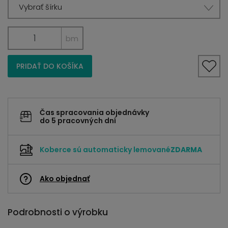
Vybrať šírku
bm
PRIDAŤ DO KOŠÍKA
Čas spracovania objednávky
do 5 pracovných dní
Koberce sú automaticky lemované
ZDARMA
Ako objednať
Podrobnosti o výrobku