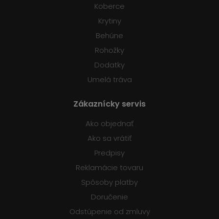
Koberce
Krytiny
Behúne
Rohožky
Dodatky
Umelá tráva
Zákaznícky servis
Ako objednať
Ako sa vrátiť
Predpisy
Reklamácie tovaru
Spôsoby platby
Doručenie
Odstúpenie od zmluvy