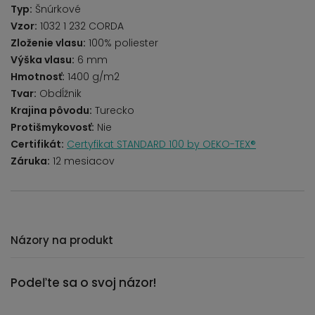
Typ:
Šnúrkové
Vzor:
1032 1 232 CORDA
Zloženie vlasu:
100% poliester
Výška vlasu:
6 mm
Hmotnosť:
1400 g/m2
Tvar:
Obdĺžnik
Krajina pôvodu:
Turecko
Protišmykovosť:
Nie
Certifikát:
Certyfikat STANDARD 100 by OEKO-TEX®
Záruka:
12 mesiacov
Názory na produkt
Podeľte sa o svoj názor!