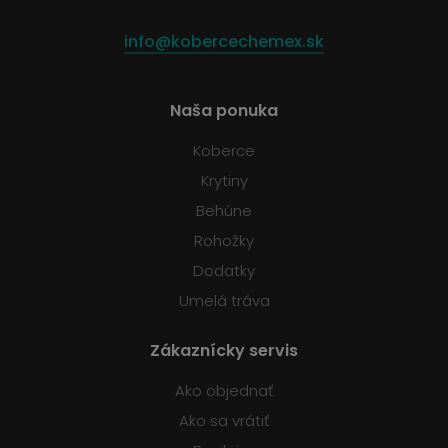
info@kobercechemex.sk
Naša ponuka
Koberce
Krytiny
Behúne
Rohožky
Dodatky
Umelá tráva
Zákaznícky servis
Ako objednať
Ako sa vrátiť