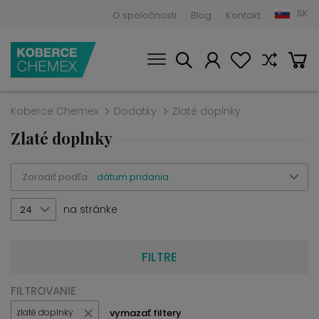
SK
O spoločnosti
Blog
Kontakt
Koberce Chemex
Dodatky
Zlaté doplnky
Zlaté doplnky
Zoradiť podľa:
dátum pridania
na stránke
24
FILTRE
FILTROVANIE
vymazať filtery
zlaté doplnky