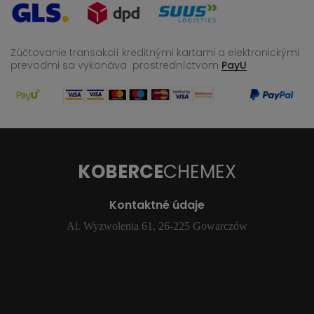
Zúčtovanie transakcií kreditnými kartami a elektronickými
prevodmi sa vykonáva
prostredníctvom
PayU
KOBERCE
CHEMEX
Kontaktné údaje
Al. Wyzwolenia 61, 26-225 Gowarczów