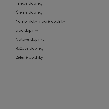
Hnedé doplnky
Čierne doplnky
Námornícky modré doplnky
Lilac doplnky
Mätové doplnky
Ružové doplnky
Zelené doplnky