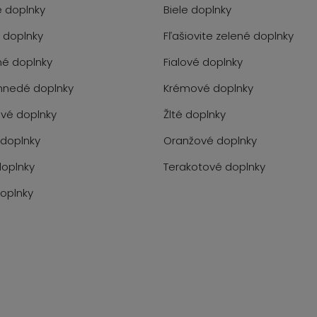
 doplnky
Biele doplnky
 doplnky
Fľašiovite zelené doplnky
é doplnky
Fialové doplnky
hnedé doplnky
Krémové doplnky
vé doplnky
Žlté doplnky
doplnky
Oranžové doplnky
oplnky
Terakotové doplnky
doplnky