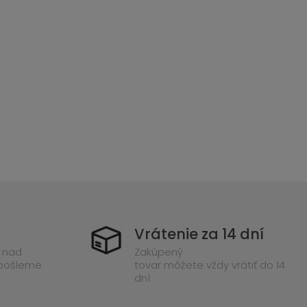
Vrátenie za 14 dní
 nad
Zakúpený
 pošleme
tovar môžete vždy vrátiť do 14
dní