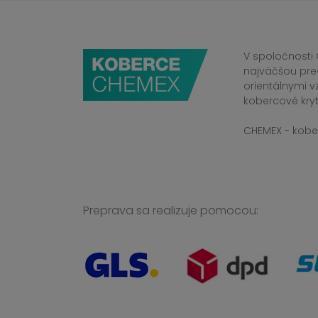
V spoločnosti 
najväčšou pre
orientálnymi v
kobercové kryt
CHEMEX - kober
Preprava sa realizuje pomocou: