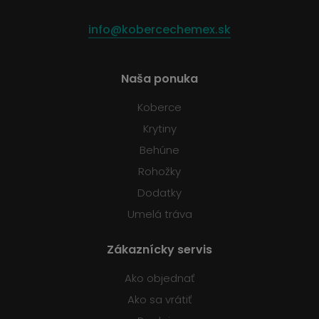
info@kobercechemex.sk
Naša ponuka
Koberce
Krytiny
Behúne
Rohožky
Dodatky
Umelá tráva
Zákaznícky servis
Ako objednať
Ako sa vrátiť