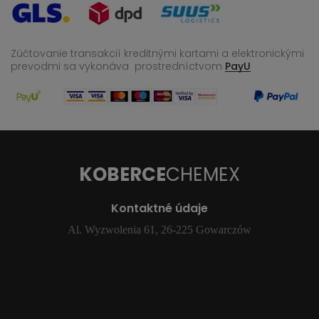
Zúčtovanie transakcií kreditnými kartami a elektronickými
prevodmi sa vykonáva
prostredníctvom
PayU
KOBERCE
CHEMEX
Kontaktné údaje
Al. Wyzwolenia 61, 26-225 Gowarczów