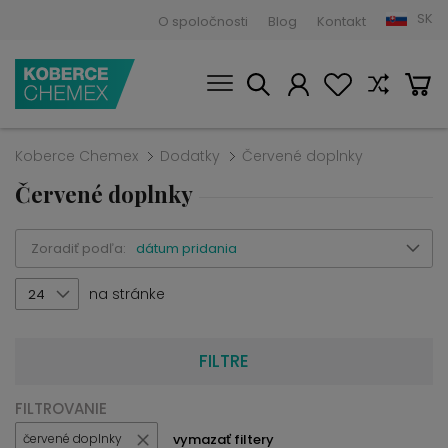
SK
O spoločnosti
Blog
Kontakt
Koberce Chemex
Dodatky
Červené doplnky
Červené doplnky
Zoradiť podľa:
dátum pridania
na stránke
24
FILTRE
FILTROVANIE
vymazať filtery
červené doplnky