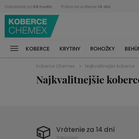
Odoslanie za
48 hodín
Právo na vrátenie
14 dní
KOBERCE
KRYTINY
ROHOŽKY
BEHÚ
Koberce Chemex
Najkvalitnejšie koberce
Najkvalitnejšie koberc
Vrátenie za 14 dní
Zakúpený