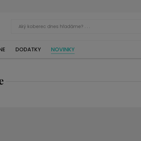
NE
DODATKY
NOVINKY
e