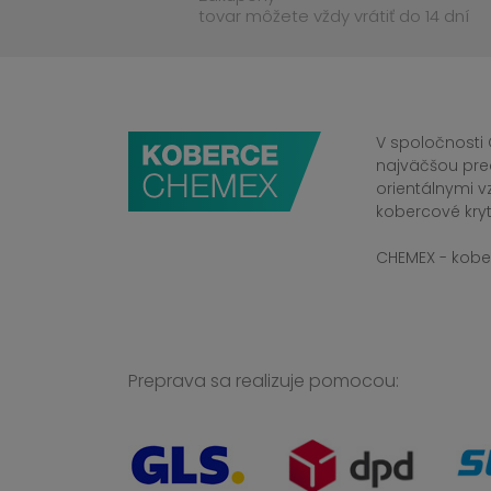
tovar môžete vždy vrátiť do 14 dní
V spoločnosti 
najväčšou pre
orientálnymi v
kobercové kryt
CHEMEX - kober
Preprava sa realizuje pomocou: