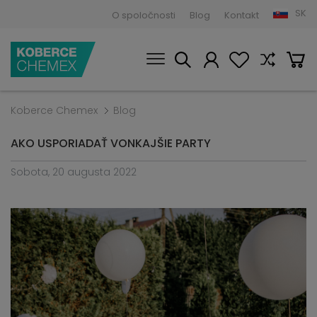
SK
O spoločnosti
Blog
Kontakt
Koberce Chemex
Blog
AKO USPORIADAŤ VONKAJŠIE PARTY
Sobota, 20 augusta 2022