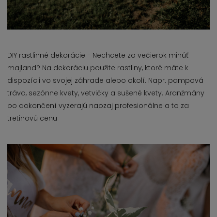
DIY rastlinné dekorácie - Nechcete za večierok minúť
majland? Na dekoráciu použite rastliny, ktoré máte k
dispozícii vo svojej záhrade alebo okolí. Napr. pampová
tráva, sezónne kvety, vetvičky a sušené kvety. Aranžmány
po dokončení vyzerajú naozaj profesionálne a to za
tretinovú cenu