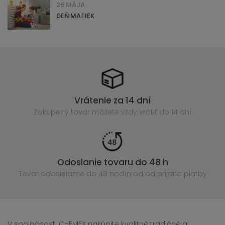
26 MÁJA
DEŇ MATIEK
Vrátenie za 14 dní
Zakúpený
tovar môžete vždy vrátiť do 14 dní
Odoslanie tovaru do 48 h
Tovar odosielame do 48 hodín
od od prijatia platby
V spoločnosti CHEMEX nakúpite kvalitné tradičné a