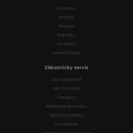
Koberce
Krytiny
Behúne
Rohožky
Dodatky
Umelá tráva
Zákaznícky servis
Ako objednať
Ako sa vrátiť
Predpisy
Reklamácie tovaru
Spôsoby platby
Doručenie
Odstúpenie od zmluvy