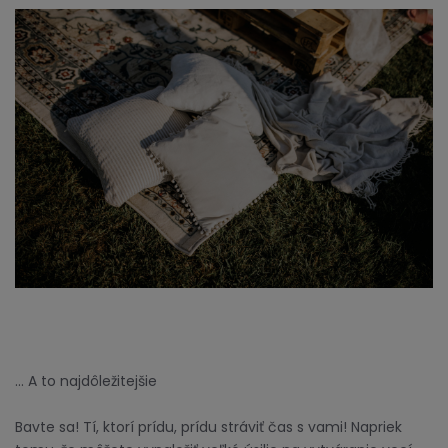
… A to najdôležitejšie
Bavte sa! Tí, ktorí prídu, prídu stráviť čas s vami! Napriek