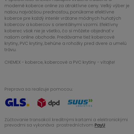
moderné koberce online za atraktívne ceny. Veľký výber je
našou najväčšou prednosťou, ponúkame efektívne
koberce pre každý interiér vrátane módnych huňatých
kobercov a kobercov s orientálnymi vzormi. Efektívny
koberec však nie je všetko, čo si môžete objednať v
našom online obchode. Predávame tiež kobercové
krytiny, PVC krytiny, behúne a rohožky pred dvere a umelú
trávu.
CHEMEX - koberce, kobercové a PVC krytiny - vítajte!
Preprava sa realizuje pomocou:
Zúčtovanie transakcií kreditnými kartami a elektronickými
prevodmi sa vykonáva
prostredníctvom
PayU