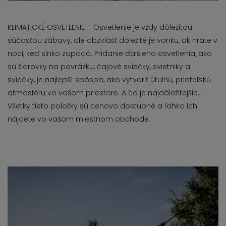
KLIMATICKÉ OSVETLENIE – Osvetlenie je vždy dôležitou
súčasťou zábavy, ale obzvlášť dôležité je vonku, ak hráte v
noci, keď slnko zapadá. Pridanie ďalšieho osvetlenia, ako
sú žiarovky na povrázku, čajové sviečky, svietniky a
sviečky, je najlepší spôsob, ako vytvoriť útulnú, priateľskú
atmosféru vo vašom priestore. A čo je najdôležitejšie:
Všetky tieto položky sú cenovo dostupné a ľahko ich
nájdete vo vašom miestnom obchode.