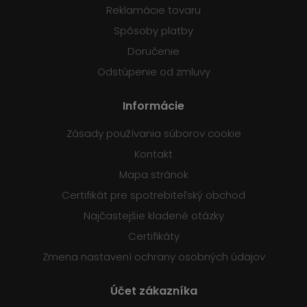
Reklamácie tovaru
Spôsoby platby
Doručenie
Odstúpenie od zmluvy
Informácie
Zásady používania súborov cookie
Kontakt
Mapa stránok
Certifikát pre spotrebiteľský obchod
Najčastejšie kladené otázky
Certifikáty
Zmena nastavení ochrany osobných údajov
Účet zákazníka