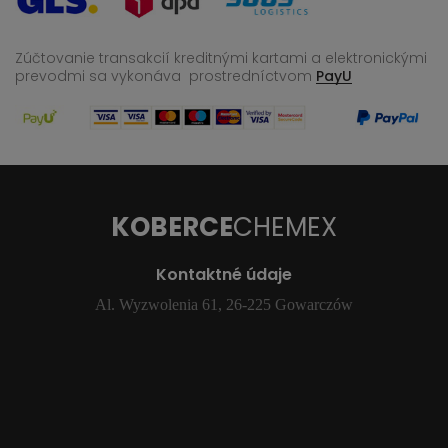
Zúčtovanie transakcií kreditnými kartami a elektronickými
prevodmi sa vykonáva
prostredníctvom
PayU
KOBERCE
CHEMEX
Kontaktné údaje
Al. Wyzwolenia 61, 26-225 Gowarczów