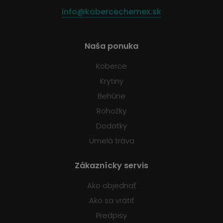
info@kobercechemex.sk
Naša ponuka
Koberce
Krytiny
Behúne
Rohožky
Dodatky
Umelá tráva
Zákaznícky servis
Ako objednať
Ako sa vrátiť
Predpisy