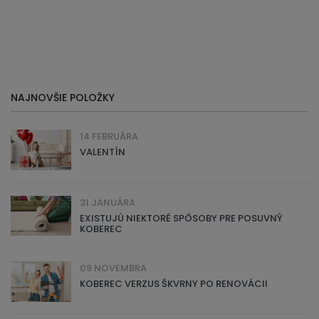
NAJNOVŠIE POLOŽKY
14 FEBRUÁRA
VALENTÍN
31 JANUÁRA
EXISTUJÚ NIEKTORÉ SPÔSOBY PRE POSUVNÝ
KOBEREC
09 NOVEMBRA
KOBEREC VERZUS ŠKVRNY PO RENOVÁCII