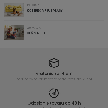
13 JÚNA
KOBEREC VRSUS VLASY
26 MÁJA
DEŇ MATIEK
Vrátenie za 14 dní
Zakúpený
tovar môžete vždy vrátiť do 14 dní
Odoslanie tovaru do 48 h