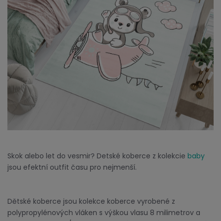
Skok alebo let do vesmir? Detské koberce z kolekcie
baby
jsou efektní outfit času pro nejmenší.
Dětské koberce jsou kolekce koberce vyrobené z
polypropylénových vláken s výškou vlasu 8 milimetrov a