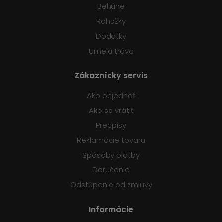
Behúne
Rohožky
Dodatky
Umelá tráva
Zákaznícky servis
Ako objednať
Ako sa vrátiť
Predpisy
Reklamácie tovaru
Spôsoby platby
Doručenie
Odstúpenie od zmluvy
Informácie