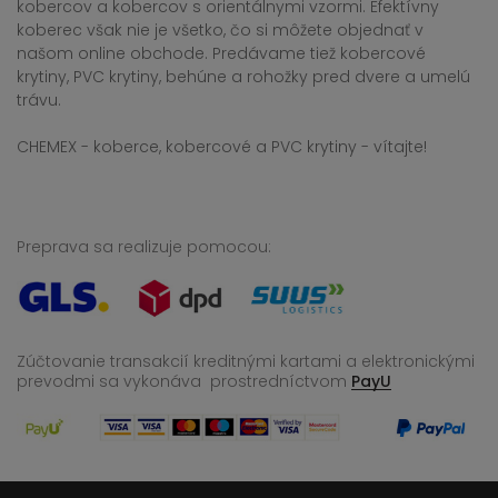
kobercov a kobercov s orientálnymi vzormi. Efektívny
koberec však nie je všetko, čo si môžete objednať v
našom online obchode. Predávame tiež kobercové
krytiny, PVC krytiny, behúne a rohožky pred dvere a umelú
trávu.
CHEMEX - koberce, kobercové a PVC krytiny - vítajte!
Preprava sa realizuje pomocou:
Zúčtovanie transakcií kreditnými kartami a elektronickými
prevodmi sa vykonáva
prostredníctvom
PayU