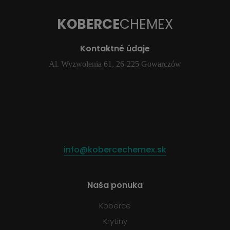
KOBERCE
CHEMEX
Kontaktné údaje
Al. Wyzwolenia 61, 26-225 Gowarczów
info@kobercechemex.sk
Naša ponuka
Koberce
Krytiny