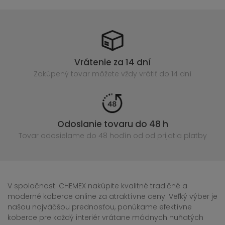
Vrátenie za 14 dní
Zakúpený
tovar môžete vždy vrátiť do 14 dní
Odoslanie tovaru do 48 h
Tovar odosielame do 48 hodín
od od prijatia platby
V spoločnosti CHEMEX nakúpite kvalitné tradičné a
moderné koberce online za atraktívne ceny. Veľký výber je
našou najväčšou prednosťou, ponúkame efektívne
koberce pre každý interiér vrátane módnych huňatých