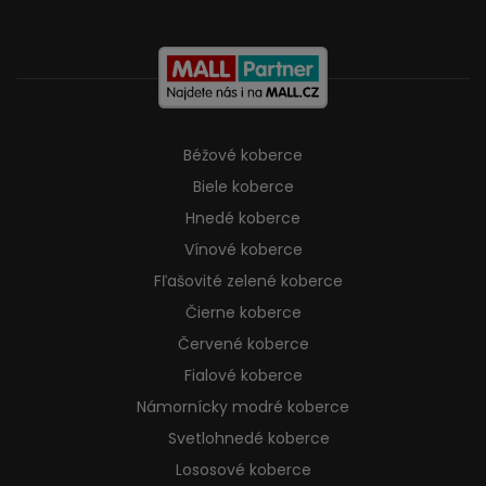
Béžové koberce
Biele koberce
Hnedé koberce
Vínové koberce
Fľašovité zelené koberce
Čierne koberce
Červené koberce
Fialové koberce
Námornícky modré koberce
Svetlohnedé koberce
Lososové koberce