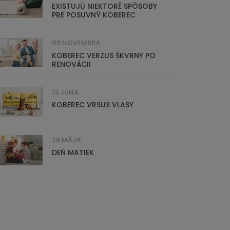
EXISTUJÚ NIEKTORÉ SPÔSOBY
PRE POSUVNÝ KOBEREC
09 NOVEMBRA
KOBEREC VERZUS ŠKVRNY PO
RENOVÁCII
13 JÚNA
KOBEREC VRSUS VLASY
26 MÁJA
DEŇ MATIEK