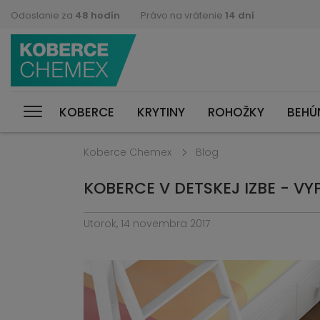
Odoslanie za
48 hodín
Právo na vrátenie
14 dní
KOBERCE
KRYTINY
ROHOŽKY
BEHÚ
Koberce Chemex
Blog
KOBERCE V DETSKEJ IZBE - VYP
Utorok, 14 novembra 2017