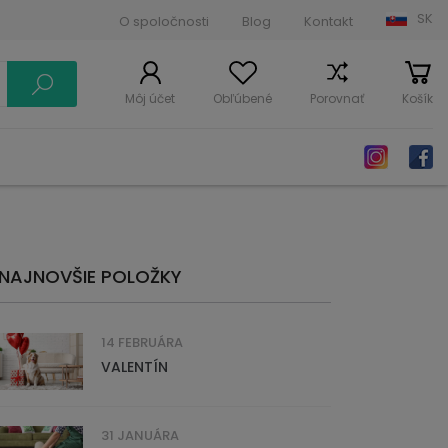
SK
O spoločnosti
Blog
Kontakt
Môj účet
Obľúbené
Porovnať
Košík
NAJNOVŠIE POLOŽKY
14 FEBRUÁRA
VALENTÍN
31 JANUÁRA