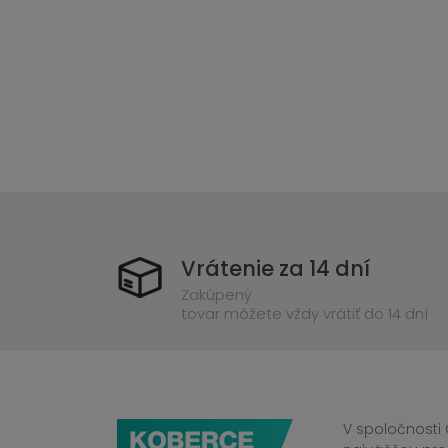
Vrátenie za 14 dní
Zakúpený
tovar môžete vždy vrátiť do 14 dní
V spoločnosti 