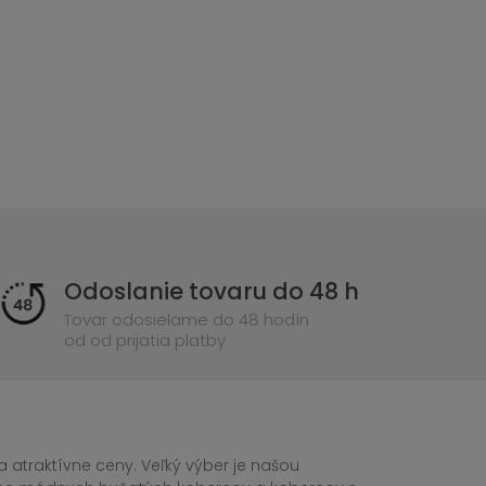
Odoslanie tovaru do 48 h
Tovar odosielame do 48 hodín
od od prijatia platby
 atraktívne ceny. Veľký výber je našou