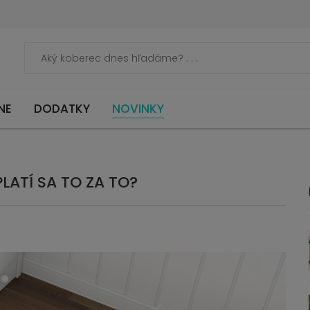
NE
DODATKY
NOVINKY
LATÍ SA TO ZA TO?