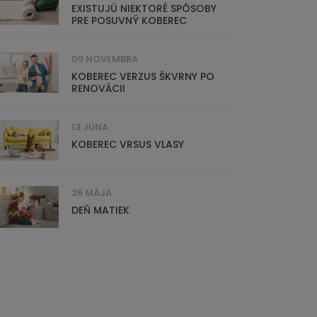
EXISTUJÚ NIEKTORÉ SPÔSOBY
PRE POSUVNÝ KOBEREC
09 NOVEMBRA
KOBEREC VERZUS ŠKVRNY PO
RENOVÁCII
13 JÚNA
KOBEREC VRSUS VLASY
26 MÁJA
DEŇ MATIEK