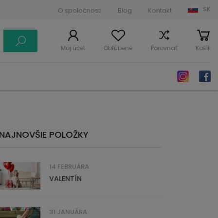
SK
O spoločnosti
Blog
Kontakt
Môj účet
Obľúbené
Porovnať
Košík
NAJNOVŠIE POLOŽKY
14 FEBRUÁRA
VALENTÍN
31 JANUÁRA