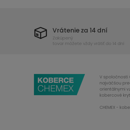
Vrátenie za 14 dní
Zakúpený
tovar môžete vždy vrátiť do 14 dní
V spoločnosti 
najväčšou pre
orientálnymi v
kobercové kryt
CHEMEX - kober