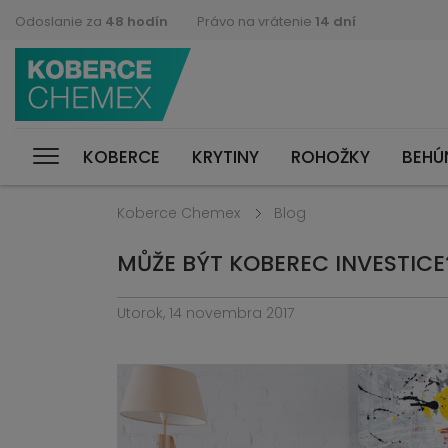
Odoslanie za
48 hodín
Právo na vrátenie
14 dní
KOBERCE
KRYTINY
ROHOŽKY
BEHÚ
Koberce Chemex
Blog
MŮŽE BÝT KOBEREC INVESTICE
Utorok, 14 novembra 2017